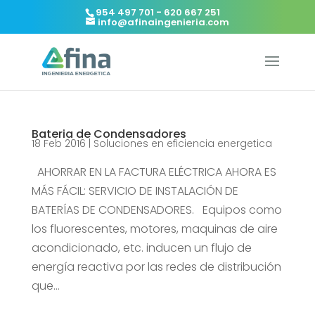
954 497 701 - 620 667 251
info@afinaingenieria.com
Bateria de Condensadores
18 Feb 2016
|
Soluciones en eficiencia energetica
AHORRAR EN LA FACTURA ELÉCTRICA AHORA ES
MÁS FÁCIL: SERVICIO DE INSTALACIÓN DE
BATERÍAS DE CONDENSADORES. Equipos como
los fluorescentes, motores, maquinas de aire
acondicionado, etc. inducen un flujo de
energía reactiva por las redes de distribución
que...