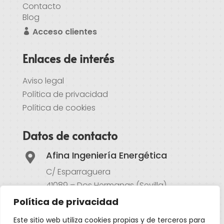
Contacto
Blog
Acceso clientes
Enlaces de interés
Aviso legal
Política de privacidad
Política de cookies
Datos de contacto
Afina Ingeniería Energética

C/ Esparraguera
41089 – Dos Hermanas (Sevilla)
Política de privacidad
Atención al cliente

Este sitio web utiliza cookies propias y de terceros para