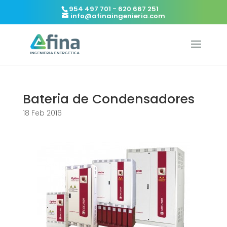
954 497 701 - 620 667 251
info@afinaingenieria.com
Bateria de Condensadores
18 Feb 2016