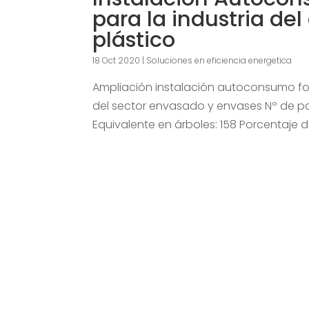
para la industria de
plástico
18 Oct 2020
|
Soluciones en eficiencia energetica
Ampliación instalación autoconsumo fo
del sector envasado y envases Nº de pan
Equivalente en árboles: 158 Porcentaje d