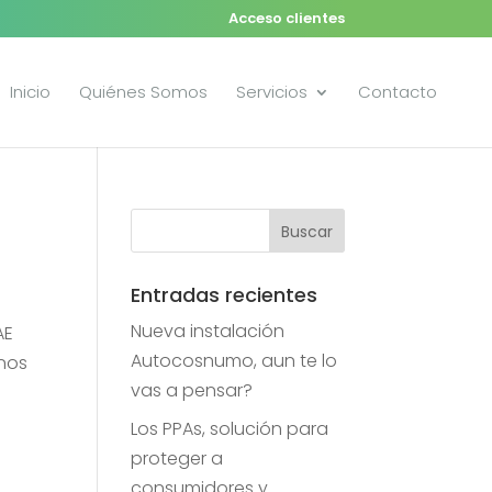
Acceso clientes
Inicio
Quiénes Somos
Servicios
Contacto
Entradas recientes
Nueva instalación
AE
Autocosnumo, aun te lo
rnos
vas a pensar?
Los PPAs, solución para
proteger a
consumidores y