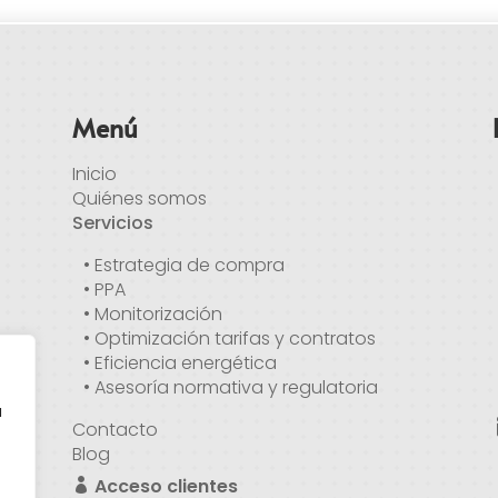
Menú
Inicio
Quiénes somos
Servicios
• Estrategia de compra
• PPA
• Monitorización
• Optimización tarifas y contratos
• Eficiencia energética
• Asesoría normativa y regulatoria
a
Contacto
Blog
Acceso clientes