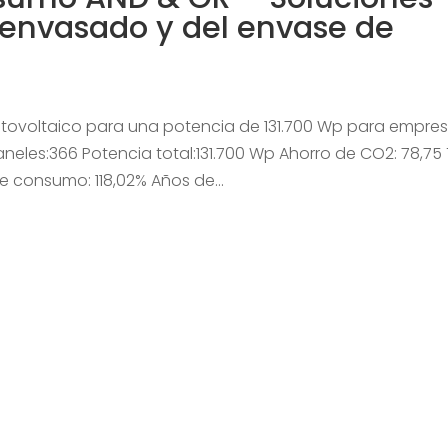
l envasado y del envase de
tovoltaico para una potencia de 131.700 Wp para empre
eles:366 Potencia total:131.700 Wp Ahorro de CO2: 78,75
e consumo: 118,02% Años de...