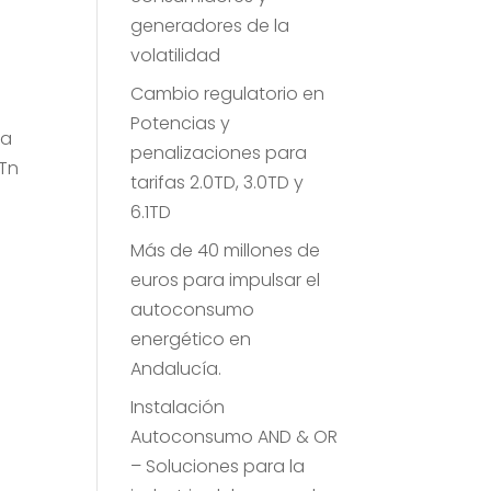
generadores de la
volatilidad
Cambio regulatorio en
Potencias y
sa
penalizaciones para
 Tn
tarifas 2.0TD, 3.0TD y
6.1TD
Más de 40 millones de
euros para impulsar el
autoconsumo
energético en
Andalucía.
Instalación
Autoconsumo AND & OR
– Soluciones para la