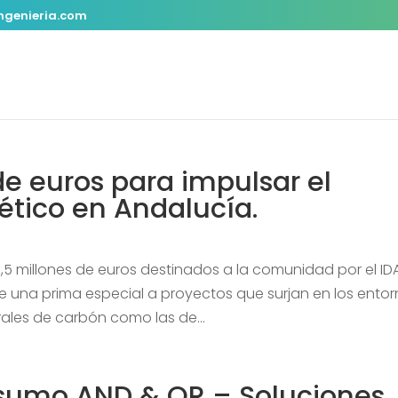
ngenieria.com
e euros para impulsar el
tico en Andalucía.
,5 millones de euros destinados a la comunidad por el ID
e una prima especial a proyectos que surjan en los ento
rales de carbón como las de...
nsumo AND & OR – Soluciones