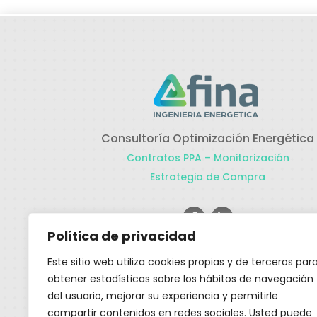
Consultoría Optimización Energética
Contratos PPA – Monitorización
Estrategia de Compra
Política de privacidad
Actualidad
Este sitio web utiliza cookies propias y de terceros par
obtener estadísticas sobre los hábitos de navegación
del usuario, mejorar su experiencia y permitirle
Nueva instalación
compartir contenidos en redes sociales. Usted puede
Autocosnumo, aun te lo