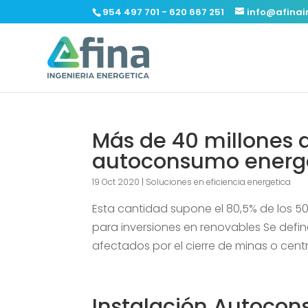
954 497 701 - 620 667 251
info@afinai
Más de 40 millones d
autoconsumo energé
19 Oct 2020
|
Soluciones en eficiencia energetica
Esta cantidad supone el 80,5% de los 50
para inversiones en renovables Se defin
afectados por el cierre de minas o cent
Instalación Autoco