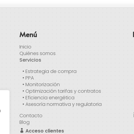
Menú
Inicio
Quiénes somos
Servicios
• Estrategia de compra
• PPA
• Monitorización
• Optimización tarifas y contratos
• Eficiencia energética
• Asesoría normativa y regulatoria
a
Contacto
Blog
Acceso clientes