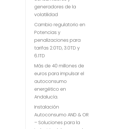
generadores de la
volatilidad
Cambio regulatorio en
Potencias y
penalizaciones para
tarifas 2.0TD, 3.0TD y
6.1TD
Más de 40 millones de
euros para impulsar el
autoconsumo
energético en
Andalucía.
Instalación
Autoconsumo AND & OR
– Soluciones para la