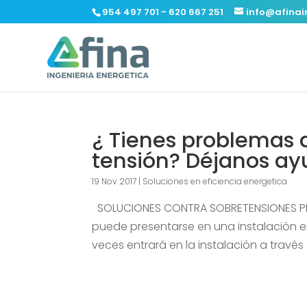
954 497 701 - 620 667 251
info@afinai
¿ Tienes problemas 
tensión? Déjanos ay
19 Nov 2017
|
Soluciones en eficiencia energetica
SOLUCIONES CONTRA SOBRETENSIONES PE
puede presentarse en una instalación e
veces entrará en la instalación a través 