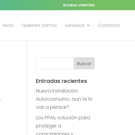
Acceso clientes
Inicio
Quiénes Somos
Servicios
Contacto
Entradas recientes
Nueva instalación
Autocosnumo, aun te lo
s
vas a pensar?
Los PPAs, solución para
proteger a
consumidores y