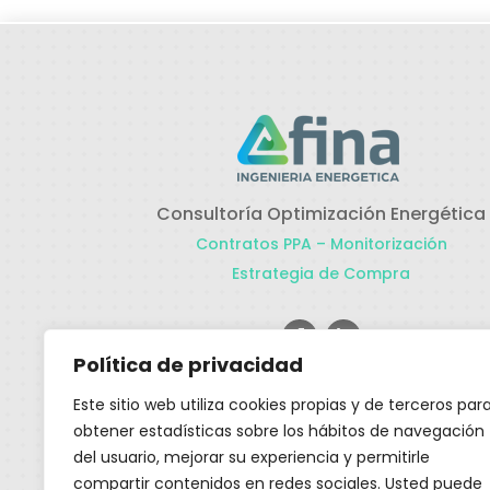
Consultoría Optimización Energética
Contratos PPA – Monitorización
Estrategia de Compra
Política de privacidad
Actualidad
Este sitio web utiliza cookies propias y de terceros par
obtener estadísticas sobre los hábitos de navegación
del usuario, mejorar su experiencia y permitirle
Nueva instalación
compartir contenidos en redes sociales. Usted puede
Autocosnumo, aun te lo