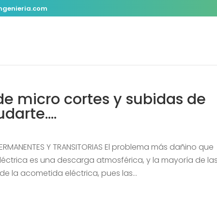
ngenieria.com
de micro cortes y subidas de
udarte….
RMANENTES Y TRANSITORIAS El problema más dañino que
léctrica es una descarga atmosférica, y la mayoría de la
de la acometida eléctrica, pues las...