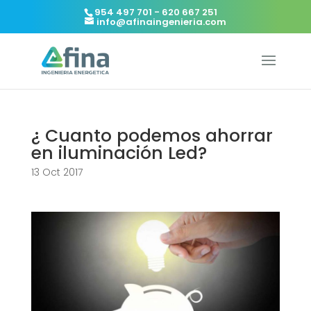
954 497 701 - 620 667 251
info@afinaingenieria.com
¿ Cuanto podemos ahorrar
en iluminación Led?
13 Oct 2017