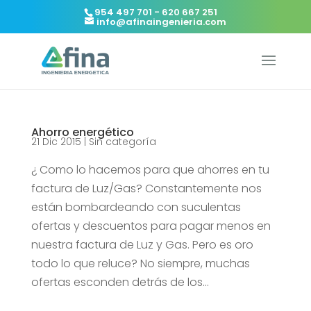
954 497 701 - 620 667 251
info@afinaingenieria.com
Ahorro energético
21 Dic 2015
|
Sin categoría
¿ Como lo hacemos para que ahorres en tu
factura de Luz/Gas? Constantemente nos
están bombardeando con suculentas
ofertas y descuentos para pagar menos en
nuestra factura de Luz y Gas. Pero es oro
todo lo que reluce? No siempre, muchas
ofertas esconden detrás de los...