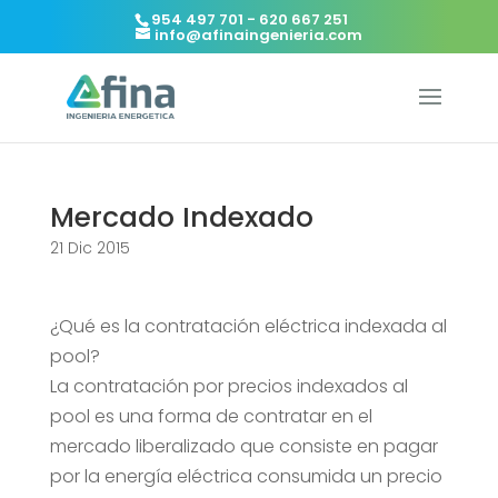
954 497 701 - 620 667 251
info@afinaingenieria.com
Mercado Indexado
21 Dic 2015
¿Qué es la contratación eléctrica indexada al
pool?
La contratación por precios indexados al
pool es una forma de contratar en el
mercado liberalizado que consiste en pagar
por la energía eléctrica consumida un precio