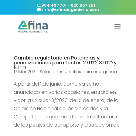
954 497 701 - 620 667 251
info@afinaingenieria.com
Cambio regulatorio en Potencias y
penalizaciones para tarifas 2.0TD, 3.0TD y
6.1TD
17 Mar 2021
|
Soluciones en eficiencia energetica
A partir del 1 de junio, como ya se ha
anunciado en varias ocasiones, entrará en
vigor la Circular 3/2020, de 15 de enero, de la
Comisión Nacional de los Mercados y la
Competencia, que modificará la estructura
de los peajes de transporte y distribución de...