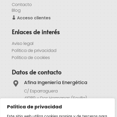
Contacto
Blog
Acceso clientes
Enlaces de interés
Aviso legal
Política de privacidad
Política de cookies
Datos de contacto
Afina Ingeniería Energética

C/ Esparraguera
41089 – Dos Hermanas (Sevilla)
Política de privacidad
Atención al cliente

Este sitio web utiliza cookies propias y de terceros para