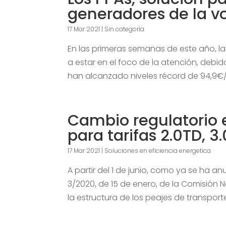
generadores de la vo
17 Mar 2021
|
Sin categoría
En las primeras semanas de este año, la
a estar en el foco de la atención, debid
han alcanzado niveles récord de 94,9€/
Cambio regulatorio 
para tarifas 2.0TD, 3
17 Mar 2021
|
Soluciones en eficiencia energetica
A partir del 1 de junio, como ya se ha an
3/2020, de 15 de enero, de la Comisión
la estructura de los peajes de transporte 