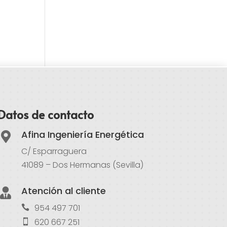
Datos de contacto
Afina Ingeniería Energética

C/ Esparraguera
41089 – Dos Hermanas (Sevilla)
Atención al cliente

954 497 701
620 667 251