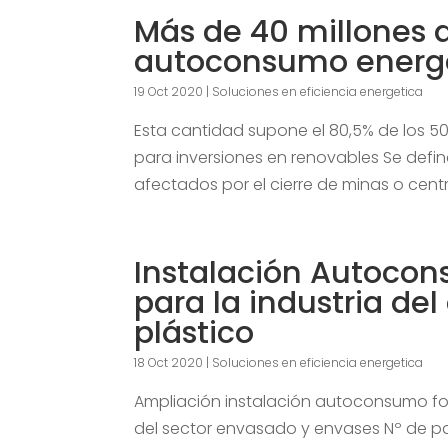
Más de 40 millones d
autoconsumo energé
19 Oct 2020
|
Soluciones en eficiencia energetica
Esta cantidad supone el 80,5% de los 50
para inversiones en renovables Se defin
afectados por el cierre de minas o cent
Instalación Autoco
para la industria de
plástico
18 Oct 2020
|
Soluciones en eficiencia energetica
Ampliación instalación autoconsumo fo
del sector envasado y envases Nº de pan