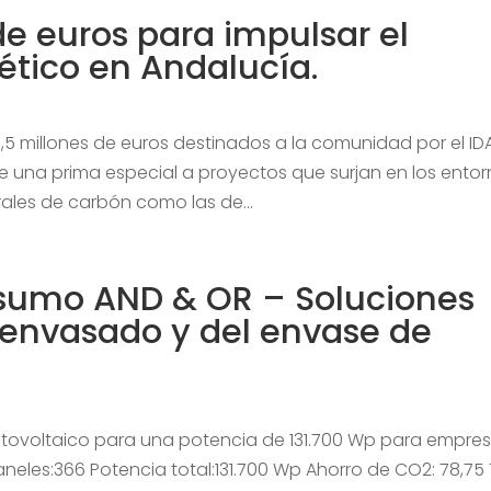
e euros para impulsar el
tico en Andalucía.
,5 millones de euros destinados a la comunidad por el ID
e una prima especial a proyectos que surjan en los ento
rales de carbón como las de...
nsumo AND & OR – Soluciones
l envasado y del envase de
tovoltaico para una potencia de 131.700 Wp para empre
eles:366 Potencia total:131.700 Wp Ahorro de CO2: 78,75