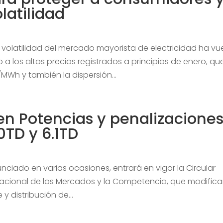
latilidad
 volatilidad del mercado mayorista de electricidad ha vu
o a los altos precios registrados a principios de enero, qu
MWh y también la dispersión...
en Potencias y penalizacione
.0TD y 6.1TD
unciado en varias ocasiones, entrará en vigor la Circular
 Nacional de los Mercados y la Competencia, que modifica
y distribución de...