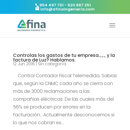
954 497 701 - 620 667 251
info@afinaingenieria.com
Controlas los gastos de tu empresa.,.,., y la
factura de Luz? Hablamos.
12 Jun 2016
|
Sin categoría
Control Contador Fiscal Telemedida. Sabias
que, según la CNMC cada año se cierra con
más de 3000 reclamaciones a las
compañías eléctricas. De las cuales más del
56% se producen por errores en la
facturación. Actualmente desconocemos si
lo que nos cobran es...