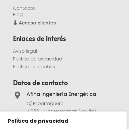
Contacto
Blog
Acceso clientes
Enlaces de interés
Aviso legal
Política de privacidad
Política de cookies
Datos de contacto
Afina Ingeniería Energética

C/ Esparraguera
41089 – Dos Hermanas (Sevilla)
Política de privacidad
Atención al cliente
