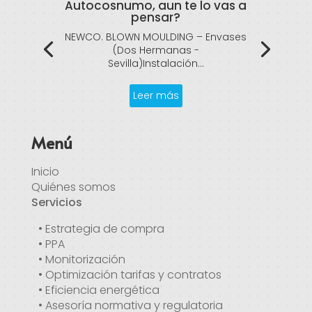
Autocosnumo, aun te lo vas a
pensar?
NEWCO. BLOWN MOULDING – Envases
(Dos Hermanas -
Sevilla)Instalación...
Leer más
Menú
Inicio
Quiénes somos
Servicios
• Estrategia de compra
• PPA
• Monitorización
• Optimización tarifas y contratos
• Eficiencia energética
• Asesoría normativa y regulatoria