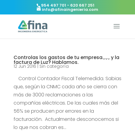
954 497 701 - 620 667 251
info@afinaingenieria.com
Controlas los gastos de tu empresa.,.,., y la
factura de Luz? Hablamos.
12 Jun 2016
|
Sin categoría
Control Contador Fiscal Telemedida. Sabias
que, según la CNMC cada año se cierra con
más de 3000 reclamaciones a las
compañías eléctricas. De las cuales más del
56% se producen por errores en la
facturación. Actualmente desconocemos si
lo que nos cobran es...