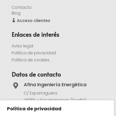
Contacto
Blog
Acceso clientes
Enlaces de interés
Aviso legal
Política de privacidad
Política de cookies
Datos de contacto
Afina Ingeniería Energética

C/ Esparraguera
41089 – Dos Hermanas (Sevilla)
Política de privacidad
Atención al cliente
