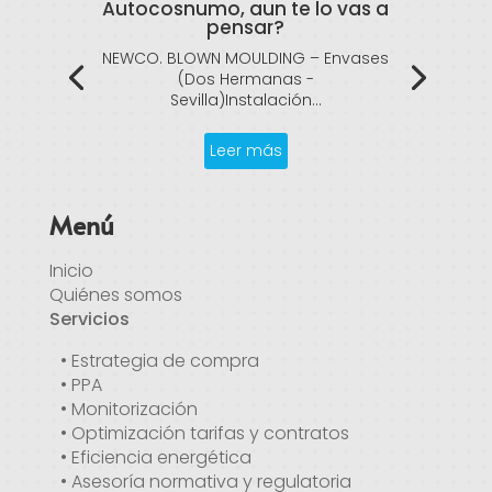
Autocosnumo, aun te lo vas a
pensar?
NEWCO. BLOWN MOULDING – Envases
(Dos Hermanas -
Sevilla)Instalación...
Leer más
Menú
Inicio
Quiénes somos
Servicios
• Estrategia de compra
• PPA
• Monitorización
• Optimización tarifas y contratos
• Eficiencia energética
• Asesoría normativa y regulatoria