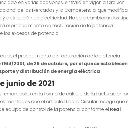
unciado en varias ocasiones, entrará en vigor la Circular
 Nacional de los Mercados y la Competencia, que modifica
e y distribución de electricidad. No solo cambiarán los tip
ará el procedimiento de facturación de la potencia
e los excesos de potencia.
rcular, el procedimiento de facturación de la potencia
 1164/2001, de 26 de octubre, por el que se establecen
sporte y distribución de energía eléctrica
de junio de 2021
s remarcables en la forma de cálculo de la facturación p
lementos es que el artículo 9 de la Circular recoge que e
de equipo de control de la potencia, conforme el
Real