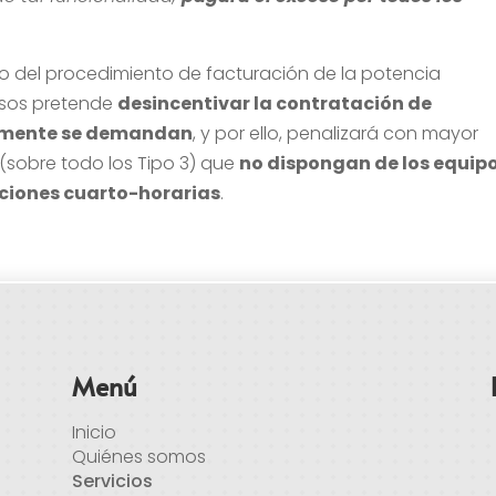
o del procedimiento de facturación de la potencia
esos pretende
desincentivar la contratación de
almente se demandan
, y por ello, penalizará con mayor
(sobre todo los Tipo 3) que
no dispongan de los equip
ciones cuarto-horarias
.
Menú
Inicio
Quiénes somos
Servicios