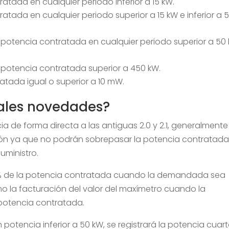
atada en cualquier periodo inferior a 15 kW.
atada en cualquier periodo superior a 15 kW e inferior a 
potencia contratada en cualquier periodo superior a 50
 potencia contratada superior a 450 kW.
atada igual o superior a 10 mW.
pales novedades?
cia de forma directa a las antiguas 2.0 y 2.1, generalmente
ión ya que no podrán sobrepasar la potencia contratada
suministro.
85% de la potencia contratada cuando la demandada sea
omo la facturación del valor del maxímetro cuando la
 potencia contratada.
 potencia inferior a 50 kW, se registrará la potencia cuar