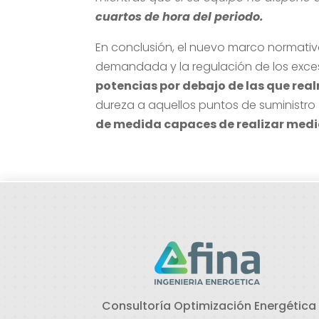
cuartos de hora del periodo.
En conclusión, el nuevo marco normativ
demandada y la regulación de los exc
potencias por debajo de las que re
dureza a aquellos puntos de suministro 
de medida capaces de realizar medi
Consultoría Optimización Energética