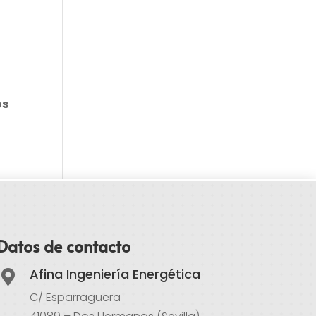
os
Datos de contacto
Afina Ingeniería Energética

C/ Esparraguera