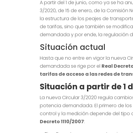
A partir del 1 de junio, como ya se ha an
3/2020, de 15 de enero, de la Comisión
la estructura de los peajes de transport
de tarifas, sino que también se modific
demandada y por ende, la regulación d
Situación actual
Hasta que no entre en vigor la nueva Ci
demandada se rige por el
Real Decreto
tarifas de acceso a las redes de tran
Situación a partir de 1 
La nueva Circular 3/2020 regula cambio
potencia demandada. El primero de los e
control y la medición depende del tipo 
Decreto 1110/2007
: