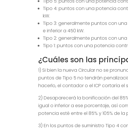
Tipo 5: puntos con una potencia contr
Tipo 4: puntos con una potencia contr
kW.
Tipo 3: generalmente puntos con una 
e inferior a 450 kW.
Tipo 2: generalmente puntos con una
Tipo 1: puntos con una potencia contr
¿Cuáles son las princi
1) Si bien la nueva Circular no se pronun
puntos de Tipo 5 no tendrán penalizac
hacerlo, el contador o el ICP cortaría el 
2) Desaparecerá la bonificación del 
igual o inferior a ese porcentaje, así c
potencia esté entre el 85% y 105% de la
3) En los puntos de suministro Tipo 4 con