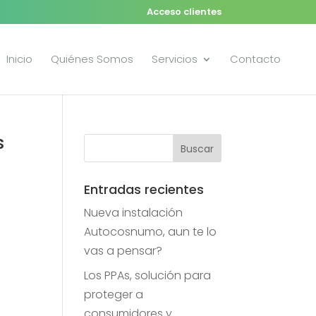
Acceso clientes
Inicio
Quiénes Somos
Servicios
Contacto
s
Entradas recientes
Nueva instalación
Autocosnumo, aun te lo
vas a pensar?
Los PPAs, solución para
proteger a
consumidores y