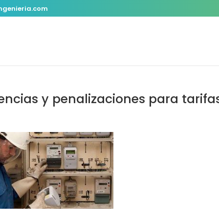
ngenieria.com
ncias y penalizaciones para tarifa