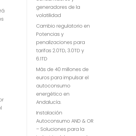
generadores de la
rá
volatilidad
os
Cambio regulatorio en
Potencias y
penalizaciones para
tarifas 2.0TD, 3.0TD y
6.1TD
Más de 40 millones de
euros para impulsar el
autoconsumo
energético en
or
Andalucía.
l
Instalación
Autoconsumo AND & OR
– Soluciones para la