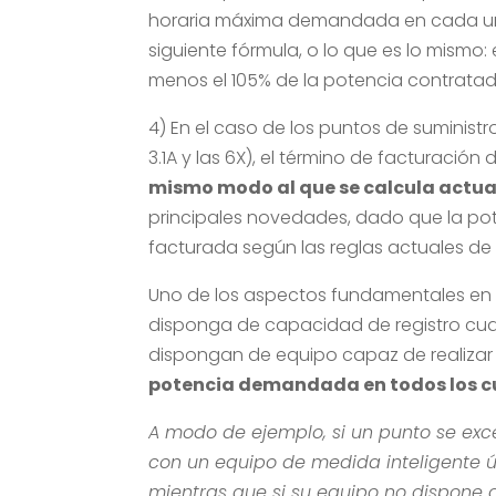
horaria máxima demandada en cada uno
siguiente fórmula, o lo que es lo mism
menos el 105% de la potencia contratad
4) En el caso de los puntos de suministro
3.1A y las 6X), el término de facturación
mismo modo al que se calcula actual
principales novedades, dado que la po
facturada según las reglas actuales de 
Uno de los aspectos fundamentales en 
disponga de capacidad de registro cuar
dispongan de equipo capaz de realizar
potencia demandada en todos los cu
A modo de ejemplo, si un punto se exc
con un equipo de medida inteligente 
mientras que si su equipo no dispone d