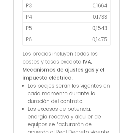
0,1664
0,1733
0,1543
0,1475
Los precios incluyen todos los
costes y tasas excepto
IVA,
Mecanismos de ajustes gas y el
impuesto eléctrico.
Los peajes serán los vigentes en
cada momento durante la
duración del contrato.
Los excesos de potencia,
energía reactiva y alquiler de
equipos se facturarán de
acuerdo al Real Decreto vigente