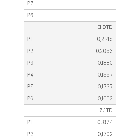
3.0TD
0,2145
0,2053
0,1880
0,1897
0,1737
0,1662
6.1TD
0,1874
0,1792