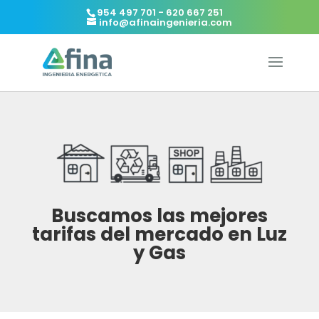
954 497 701 - 620 667 251
info@afinaingenieria.com
Buscamos las mejores
tarifas del mercado en Luz
y Gas