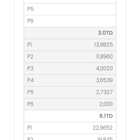
3.0TD
13,9825
11,8960
4,0020
3,6539
2,7327
2,0011
6.1TD
22,9652
19,8411