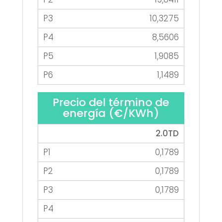
10,3275
8,5606
1,9085
1,1489
Precio del término de
energía (€/KWh)
2.0TD
0,1789
0,1789
0,1789